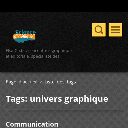
Elsa Godet, conceptrice graphique
et éditoriale, spécialiste des
contenus scientifiques
Page d'accueil
>
Liste des tags
Tags: univers graphique
Communication