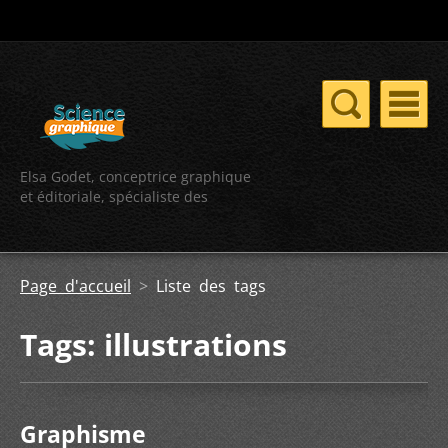
Elsa Godet, conceptrice graphique
et éditoriale, spécialiste des
contenus scientifiques
Page d'accueil
>
Liste des tags
Tags: illustrations
Graphisme