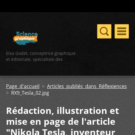
Elsa Godet, conceptrice graphique
et éditoriale, spécialiste des
contenus scientifiques
Page d'accueil
>
Articles publiés dans Réflexiences
>
RX9_Tesla_02.jpg
Rédaction, illustration et
mise en page de l'article
"Nikola Tesla, inventeur